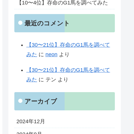
【10〜4位】存命のG1馬を調べてみた
最近のコメント
【30〜21位】存命のG1馬を調べて
みた
に
neon
より
【30〜21位】存命のG1馬を調べて
みた
に
テン
より
アーカイブ
2024年12月