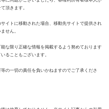
像等に問題がございましたら、各権利所有者様本人が
せて頂きます。
のサイトに移動された場合、移動先サイトで提供され
いません。
可能な限り正確な情報を掲載するよう努めております
ていることもございます。
害等の一切の責任を負いかねますのでご了承くださ