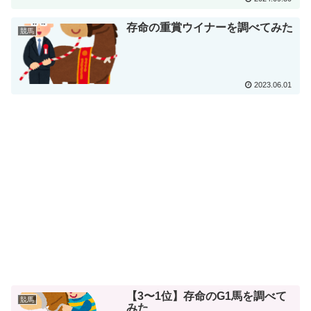
存命の重賞ウイナーを調べてみた
競馬
2023.06.01
【3〜1位】存命のG1馬を調べて
競馬
みた