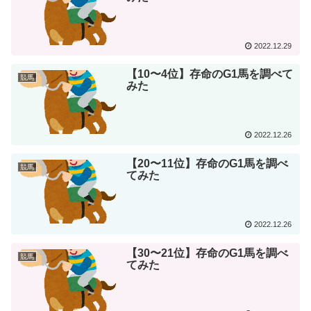
2022.12.29
【10〜4位】存命のG1馬を調べて
競馬
みた
2022.12.26
【20〜11位】存命のG1馬を調べ
競馬
てみた
2022.12.26
【30〜21位】存命のG1馬を調べ
競馬
てみた