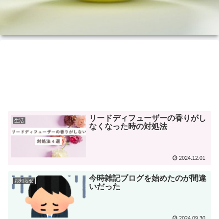
リードディフューザーの香りがし
生活
なくなった時の対処法
2024.12.01
今時雑記ブログを始めたのが間違
お知らせ
いだった
2024.09.30