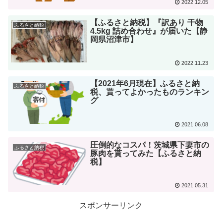
2022.12.05
【ふるさと納税】『訳あり 干物
ふるさと納税
4.5kg 詰め合わせ』が届いた【静
岡県沼津市】
2022.11.23
【2021年6月現在】ふるさと納
ふるさと納税
税、貰ってよかったものランキン
グ
2021.06.08
圧倒的なコスパ！茨城県下妻市の
ふるさと納税
豚肉を貰ってみた【ふるさと納
税】
2021.05.31
スポンサーリンク