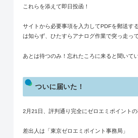
これらを添えて即日投函！
サイトから必要事項を入力してPDFを郵送す
は知らず、ひたすらアナログ作業で突っ走っ
あとは待つのみ！忘れたころに来ると聞いて
ついに届いた！
2月21日、評判通り完全にゼロエミポイント
差出人は「東京ゼロエミポイント事務局」