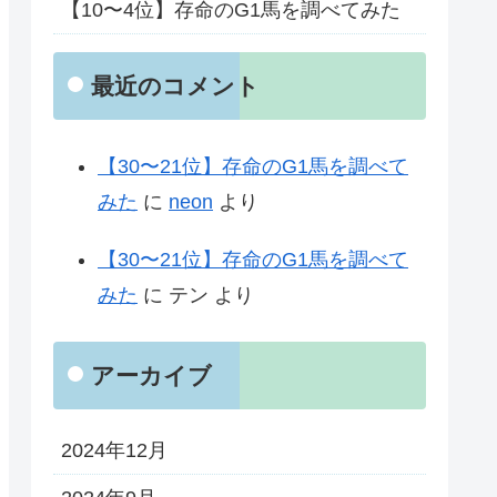
【10〜4位】存命のG1馬を調べてみた
最近のコメント
【30〜21位】存命のG1馬を調べて
みた
に
neon
より
【30〜21位】存命のG1馬を調べて
みた
に
テン
より
アーカイブ
2024年12月