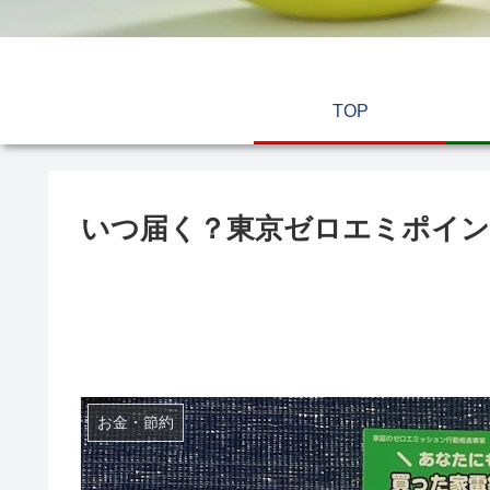
TOP
いつ届く？東京ゼロエミポイ
お金・節約