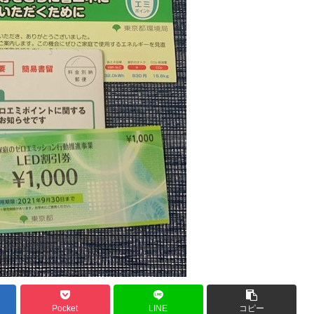
Pocket
LINE
コピー