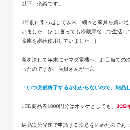
以下、余談です。
2年前に引っ越して以来、細々と家具を買い
いました。(とは言っても冷蔵庫なしで生活し
蔵庫を継続使用していました。)
意を決して年末にヤマダ電機へ。お目当ての
ったのですが、店員さんが一言
「いつ突然終了するかわからないので、納品
LED商品券1000円分はオマケとしても、
JCB
納品次第光速で申請する決意を固めたのであ