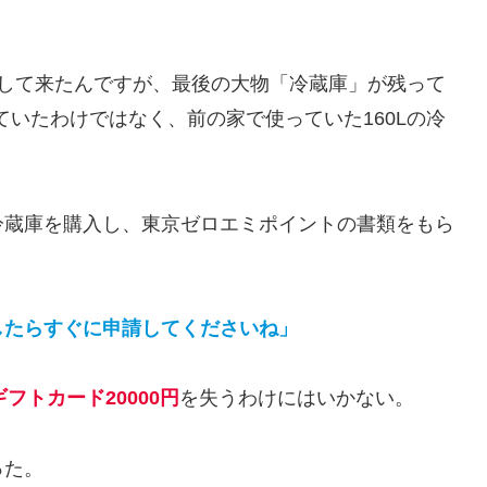
足して来たんですが、最後の大物「冷蔵庫」が残って
ていたわけではなく、前の家で使っていた160Lの冷
冷蔵庫を購入し、東京ゼロエミポイントの書類をもら
したらすぐに申請してくださいね」
ギフトカード20000円
を失うわけにはいかない。
った。